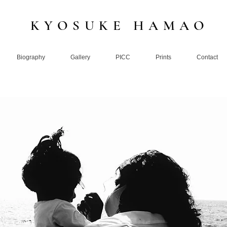
KYOSUKE HAMAO
Biography
Gallery
PICC
Prints
Contact