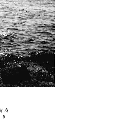
青春
あり