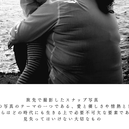
旅先で撮影した​スナップ写真
の写真のテーマの一つである、愛と優しさや情熱と
れらはどの時代にも生きる上で必要不可欠な要素で
見失ってはいけない大切なもの